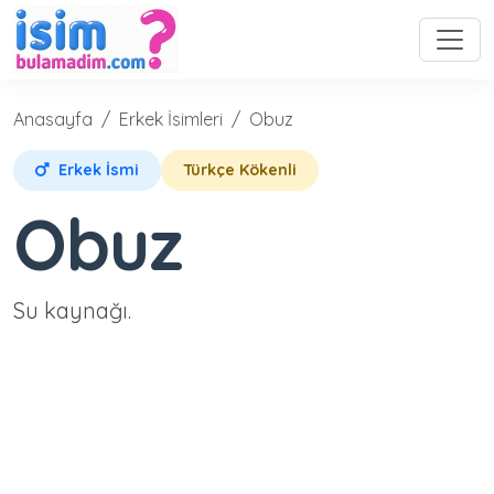
Anasayfa
Erkek İsimleri
Obuz
Erkek İsmi
Türkçe Kökenli
Obuz
Su kaynağı.