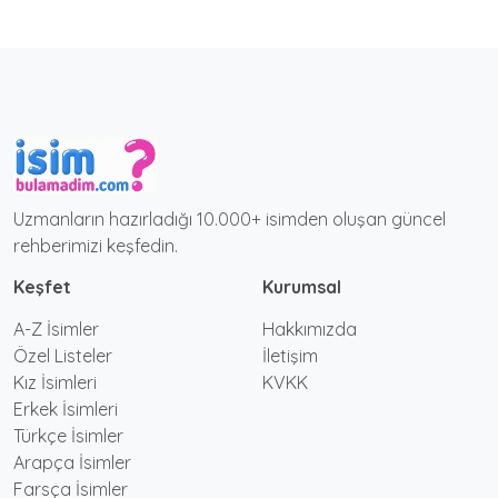
Uzmanların hazırladığı 10.000+ isimden oluşan güncel
rehberimizi keşfedin.
Keşfet
Kurumsal
A-Z İsimler
Hakkımızda
Özel Listeler
İletişim
Kız İsimleri
KVKK
Erkek İsimleri
Türkçe İsimler
Arapça İsimler
Farsça İsimler