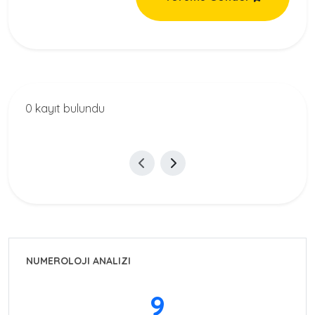
0 kayıt bulundu
NUMEROLOJI ANALIZI
9