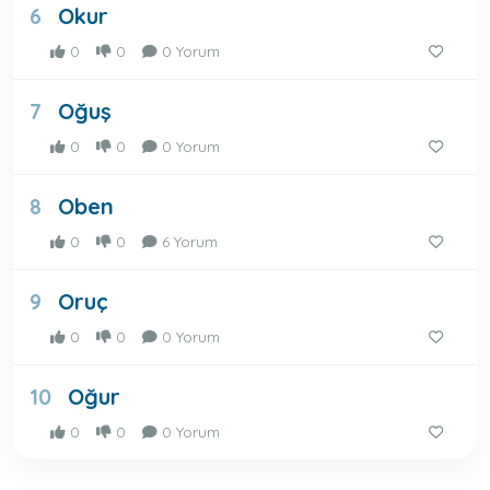
Okur
6
0
0
0 Yorum
Oğuş
7
0
0
0 Yorum
Oben
8
0
0
6 Yorum
Oruç
9
0
0
0 Yorum
Oğur
10
0
0
0 Yorum