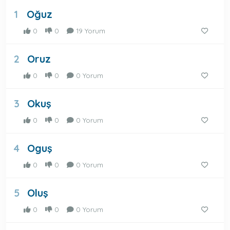
Oğuz
1
0
0
19 Yorum
Oruz
2
0
0
0 Yorum
Okuş
3
0
0
0 Yorum
Oguş
4
0
0
0 Yorum
Oluş
5
0
0
0 Yorum