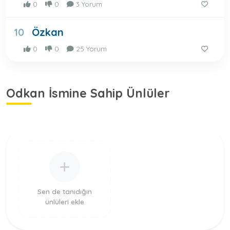
0
0
3 Yorum
Özkan
10
0
0
25 Yorum
Odkan İsmine Sahip Ünlüler
Sen de tanıdığın
ünlüleri ekle