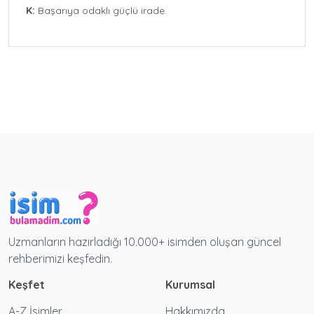
K:
Başarıya odaklı güçlü irade.
Uzmanların hazırladığı 10.000+ isimden oluşan güncel
rehberimizi keşfedin.
Keşfet
Kurumsal
A-Z İsimler
Hakkımızda