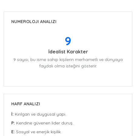
NUMEROLOJI ANALIZI
9
İdealist Karakter
9 sayısı, bu isme sahip kişilerin merhametli ve dünyaya
faydalı olma isteğini gösterir.
HARF ANALIZI
İ:
Kırılgan ve duygusal yapı.
P:
Kendine güvenen lider duruş.
E:
Sosyal ve enerjik kişilik.