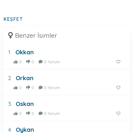
KEŞFET
Benzer İsimler
Okkan
1
0
0
0 Yorum
Orkan
2
0
0
0 Yorum
Oskan
3
0
0
0 Yorum
Oykan
4