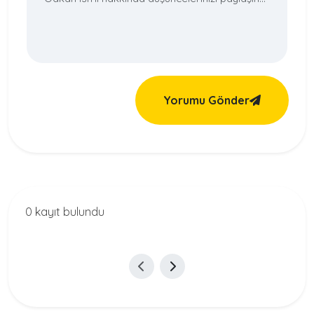
Yorumu Gönder
0 kayıt bulundu