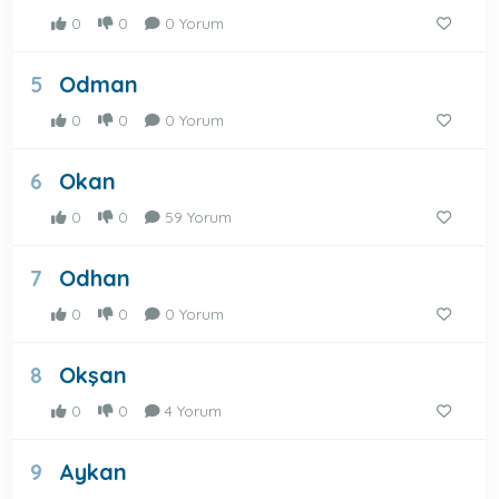
0
0
0 Yorum
Odman
5
0
0
0 Yorum
Okan
6
0
0
59 Yorum
Odhan
7
0
0
0 Yorum
Okşan
8
0
0
4 Yorum
Aykan
9