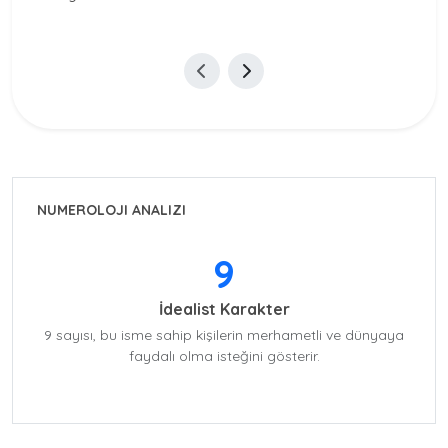
NUMEROLOJI ANALIZI
9
İdealist Karakter
9 sayısı, bu isme sahip kişilerin merhametli ve dünyaya
faydalı olma isteğini gösterir.