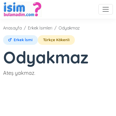
Anasayfa
Erkek İsimleri
Odyakmaz
Erkek İsmi
Türkçe Kökenli
Odyakmaz
Ateş yakmaz.