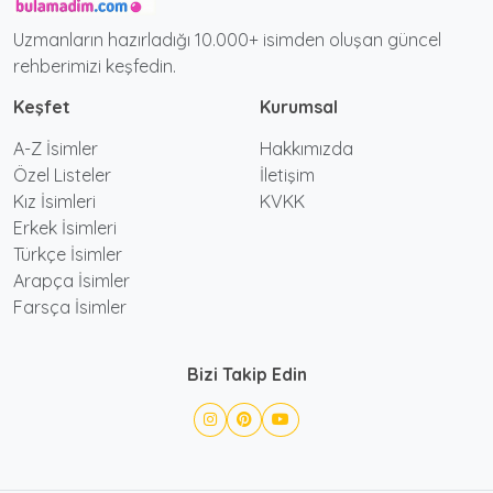
Uzmanların hazırladığı 10.000+ isimden oluşan güncel
rehberimizi keşfedin.
Keşfet
Kurumsal
A-Z İsimler
Hakkımızda
Özel Listeler
İletişim
Kız İsimleri
KVKK
Erkek İsimleri
Türkçe İsimler
Arapça İsimler
Farsça İsimler
Bizi Takip Edin