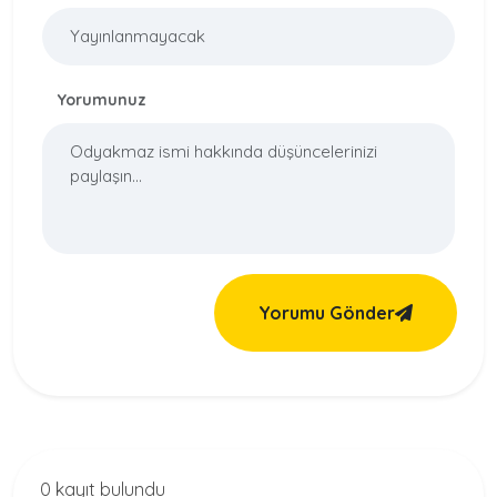
Yorumunuz
Yorumu Gönder
0 kayıt bulundu