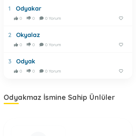
Odyakar
1
0
0
0 Yorum
Okyalaz
2
0
0
0 Yorum
Odyak
3
0
0
0 Yorum
Odyakmaz İsmine Sahip Ünlüler