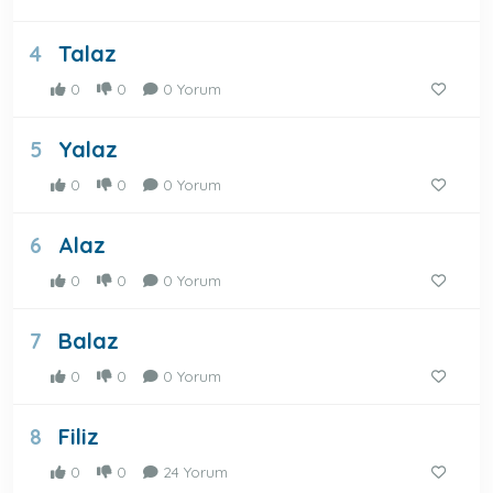
Talaz
4
0
0
0 Yorum
Yalaz
5
0
0
0 Yorum
Alaz
6
0
0
0 Yorum
Balaz
7
0
0
0 Yorum
Filiz
8
0
0
24 Yorum