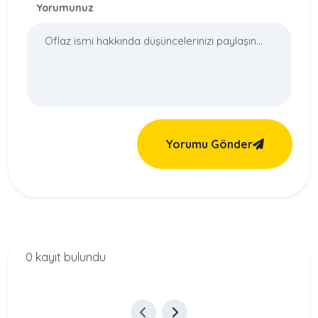
Yorumunuz
Yorumu Gönder
0 kayıt bulundu