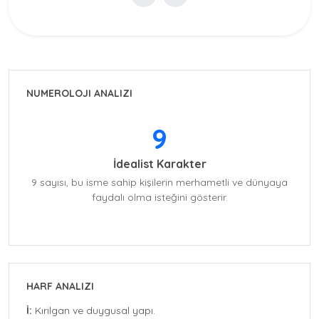
NUMEROLOJI ANALIZI
9
İdealist Karakter
9 sayısı, bu isme sahip kişilerin merhametli ve dünyaya
faydalı olma isteğini gösterir.
HARF ANALIZI
İ:
Kırılgan ve duygusal yapı.