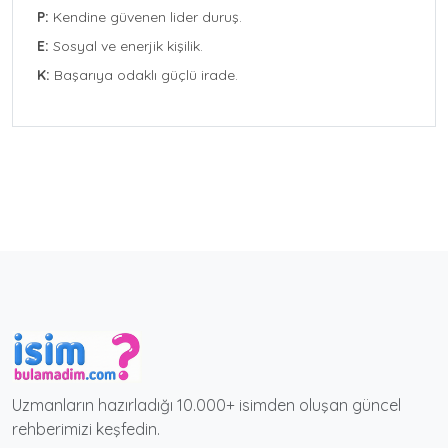
P:
Kendine güvenen lider duruş.
E:
Sosyal ve enerjik kişilik.
K:
Başarıya odaklı güçlü irade.
Uzmanların hazırladığı 10.000+ isimden oluşan güncel
rehberimizi keşfedin.