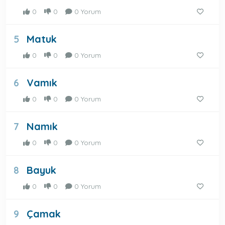
0
0
0 Yorum
Matuk
5
0
0
0 Yorum
Vamık
6
0
0
0 Yorum
Namık
7
0
0
0 Yorum
Bayuk
8
0
0
0 Yorum
Çamak
9