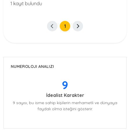
1 kayıt bulundu
1
NUMEROLOJI ANALIZI
9
İdealist Karakter
9 sayısı, bu isme sahip kişilerin merhametli ve dünyaya
faydalı olma isteğini gösterir.