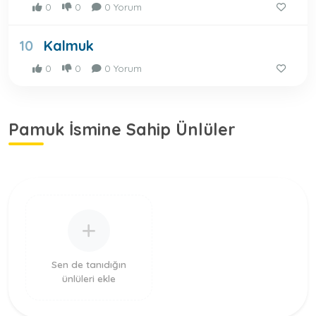
0
0
0 Yorum
Kalmuk
10
0
0
0 Yorum
Pamuk İsmine Sahip Ünlüler
Sen de tanıdığın
ünlüleri ekle