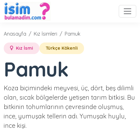
Anasayfa
Kız İsimleri
Pamuk
Kız İsmi
Türkçe Kökenli
Pamuk
Koza biçimindeki meyvesi, üç, dört, beş dilimli
olan, sıcak bölgelerde yetişen tarım bitkisi. Bu
bitkinin tohumlarının çevresinde oluşmuş,
ince, yumuşak tellerin adı. Yumuşak huylu,
ince kişi.