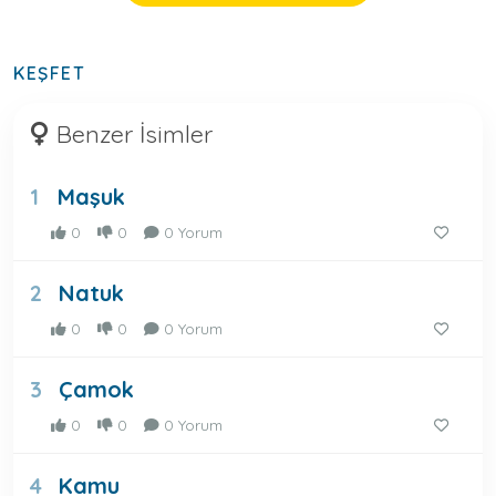
KEŞFET
Benzer İsimler
Maşuk
1
0
0
0 Yorum
Natuk
2
0
0
0 Yorum
Çamok
3
0
0
0 Yorum
Kamu
4