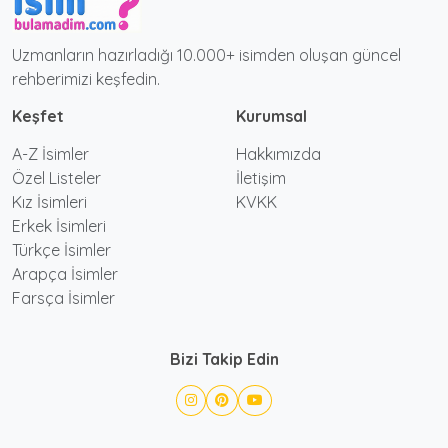
Uzmanların hazırladığı 10.000+ isimden oluşan güncel
rehberimizi keşfedin.
Keşfet
Kurumsal
A-Z İsimler
Hakkımızda
Özel Listeler
İletişim
Kız İsimleri
KVKK
Erkek İsimleri
Türkçe İsimler
Arapça İsimler
Farsça İsimler
Bizi Takip Edin