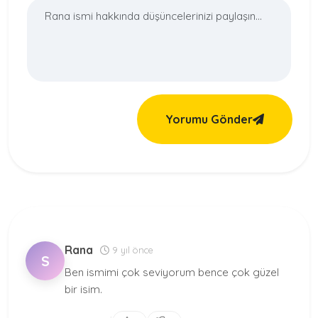
Yorumu Gönder
Rana
9 yıl önce
S
Ben ismimi çok seviyorum bence çok güzel
bir isim.