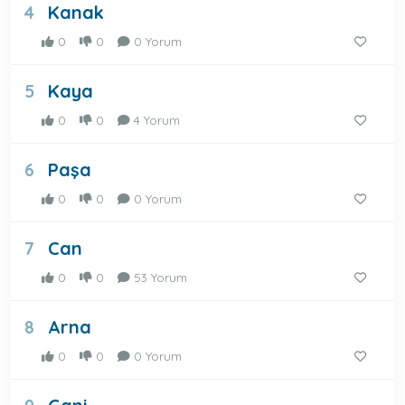
Kanak
4
0
0
0 Yorum
Kaya
5
0
0
4 Yorum
Paşa
6
0
0
0 Yorum
Can
7
0
0
53 Yorum
Arna
8
0
0
0 Yorum