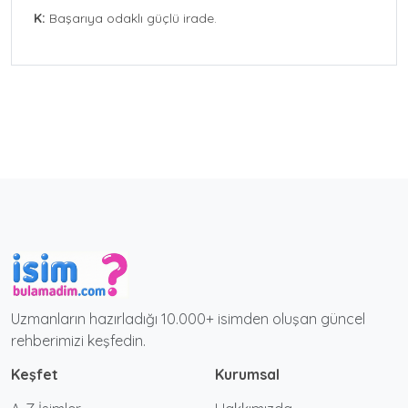
K:
Başarıya odaklı güçlü irade.
Uzmanların hazırladığı 10.000+ isimden oluşan güncel
rehberimizi keşfedin.
Keşfet
Kurumsal