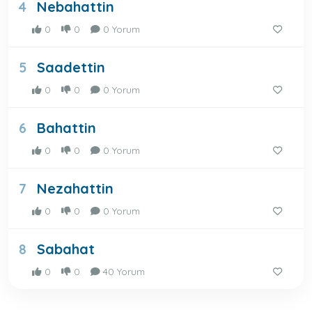
Nebahattin
4
0
0
0 Yorum
Saadettin
5
0
0
0 Yorum
Bahattin
6
0
0
0 Yorum
Nezahattin
7
0
0
0 Yorum
Sabahat
8
0
0
40 Yorum