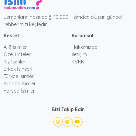
Uzmanların hazırladığı 10.000+ isimden oluşan güncel
rehberimizi keşfedin.
Keşfet
Kurumsal
A-Z İsimler
Hakkımızda
Özel Listeler
İletişim
Kız İsimleri
KVKK
Erkek İsimleri
Türkçe İsimler
Arapça İsimler
Farsça İsimler
Bizi Takip Edin