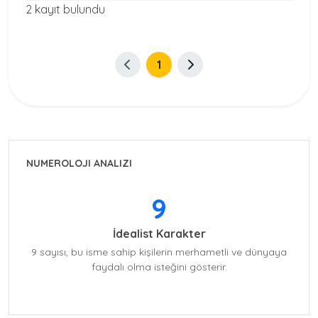
2 kayıt bulundu
1
NUMEROLOJI ANALIZI
9
İdealist Karakter
9 sayısı, bu isme sahip kişilerin merhametli ve dünyaya
faydalı olma isteğini gösterir.