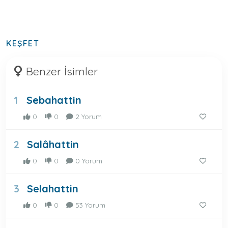
KEŞFET
Benzer İsimler
Sebahattin
1
0
0
2 Yorum
Salâhattin
2
0
0
0 Yorum
Selahattin
3
0
0
53 Yorum