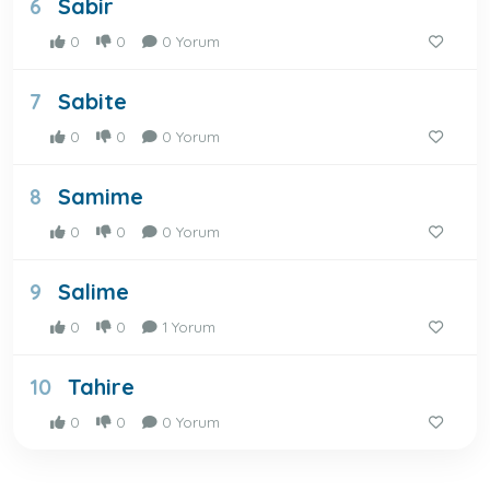
Sabir
6
0
0
0 Yorum
Sabite
7
0
0
0 Yorum
Samime
8
0
0
0 Yorum
Salime
9
0
0
1 Yorum
Tahire
10
0
0
0 Yorum