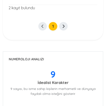
2 kayıt bulundu
1
NUMEROLOJI ANALIZI
9
İdealist Karakter
9 sayısı, bu isme sahip kişilerin merhametli ve dünyaya
faydalı olma isteğini gösterir.