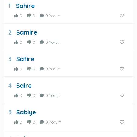
Sahire
1
0
0
0 Yorum
Samire
2
0
0
0 Yorum
Safire
3
0
0
0 Yorum
Saire
4
0
0
0 Yorum
Sabiye
5
0
0
0 Yorum