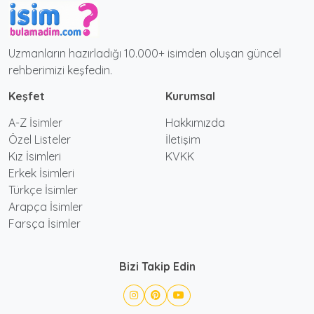
Uzmanların hazırladığı 10.000+ isimden oluşan güncel
rehberimizi keşfedin.
Keşfet
Kurumsal
A-Z İsimler
Hakkımızda
Özel Listeler
İletişim
Kız İsimleri
KVKK
Erkek İsimleri
Türkçe İsimler
Arapça İsimler
Farsça İsimler
Bizi Takip Edin