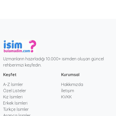
Uzmanların hazırladığı 10.000+ isimden oluşan güncel
rehberimizi keşfedin.
Keşfet
Kurumsal
A-Z İsimler
Hakkımızda
Özel Listeler
İletişim
Kız İsimleri
KVKK
Erkek İsimleri
Türkçe İsimler
Arapça İsimler