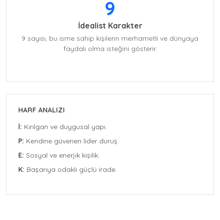
9
İdealist Karakter
9 sayısı, bu isme sahip kişilerin merhametli ve dünyaya
faydalı olma isteğini gösterir.
HARF ANALIZI
İ:
Kırılgan ve duygusal yapı.
P:
Kendine güvenen lider duruş.
E:
Sosyal ve enerjik kişilik.
K:
Başarıya odaklı güçlü irade.