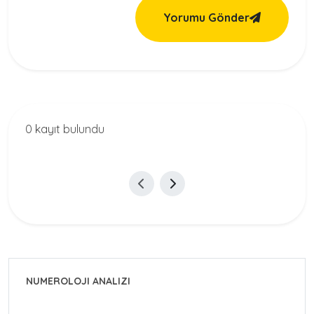
Yorumu Gönder
0 kayıt bulundu
NUMEROLOJI ANALIZI