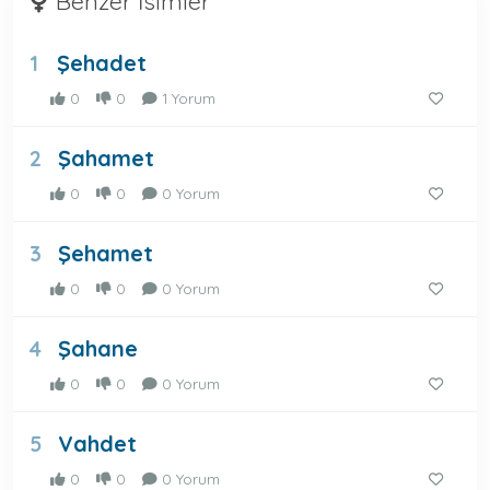
Benzer İsimler
Şehadet
1
0
0
1 Yorum
Şahamet
2
0
0
0 Yorum
Şehamet
3
0
0
0 Yorum
Şahane
4
0
0
0 Yorum
Vahdet
5
0
0
0 Yorum