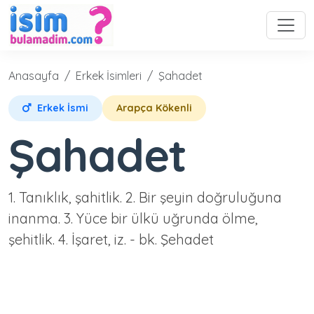
Anasayfa
Erkek İsimleri
Şahadet
Erkek İsmi
Arapça Kökenli
Şahadet
1. Tanıklık, şahitlik. 2. Bir şeyin doğruluğuna
inanma. 3. Yüce bir ülkü uğrunda ölme,
şehitlik. 4. İşaret, iz. - bk. Şehadet