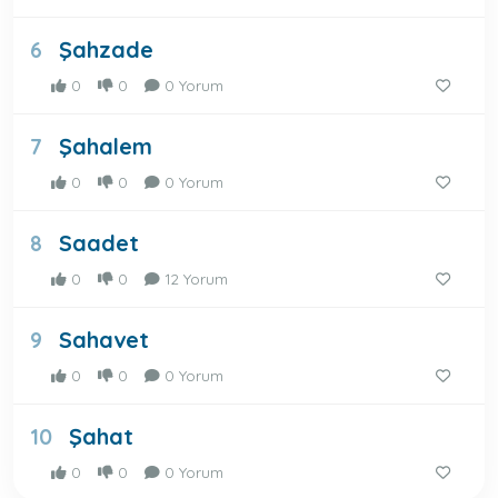
Şahzade
6
0
0
0 Yorum
Şahalem
7
0
0
0 Yorum
Saadet
8
0
0
12 Yorum
Sahavet
9
0
0
0 Yorum
Şahat
10
0
0
0 Yorum