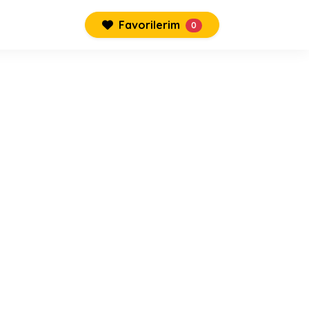
Favorilerim
0