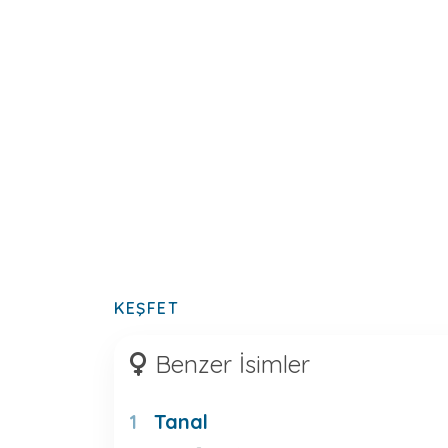
KEŞFET
Benzer İsimler
Tanal
1