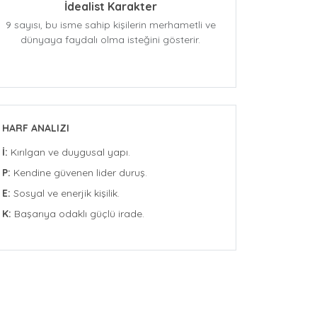
İdealist Karakter
9 sayısı, bu isme sahip kişilerin merhametli ve
dünyaya faydalı olma isteğini gösterir.
HARF ANALIZI
İ:
Kırılgan ve duygusal yapı.
P:
Kendine güvenen lider duruş.
E:
Sosyal ve enerjik kişilik.
K:
Başarıya odaklı güçlü irade.