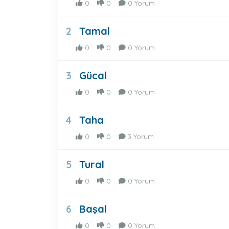
0
0
0 Yorum
Tamal
2
0
0
0 Yorum
Gücal
3
0
0
0 Yorum
Taha
4
0
0
3 Yorum
Tural
5
0
0
0 Yorum
Başal
6
0
0
0 Yorum