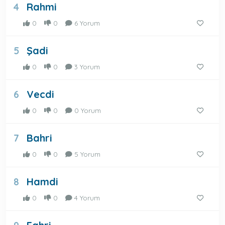
Rahmi
4
0
0
6 Yorum
Şadi
5
0
0
3 Yorum
Vecdi
6
0
0
0 Yorum
Bahri
7
0
0
5 Yorum
Hamdi
8
0
0
4 Yorum