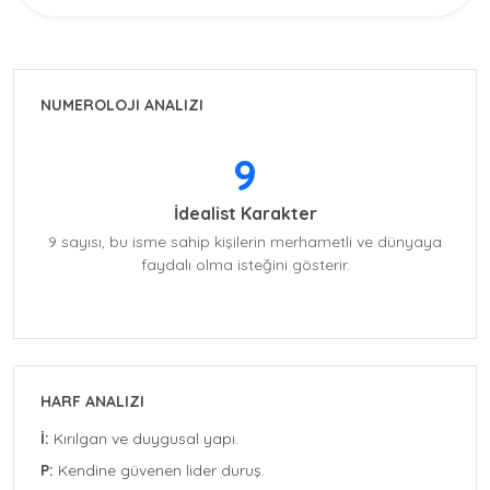
NUMEROLOJI ANALIZI
9
İdealist Karakter
9 sayısı, bu isme sahip kişilerin merhametli ve dünyaya
faydalı olma isteğini gösterir.
HARF ANALIZI
İ:
Kırılgan ve duygusal yapı.
P:
Kendine güvenen lider duruş.