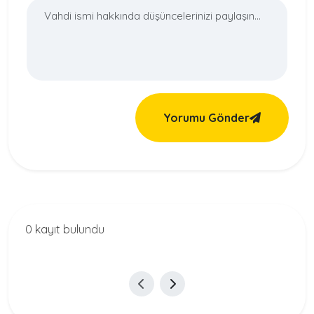
Yorumu Gönder
0 kayıt bulundu