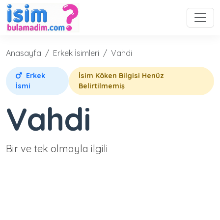
Anasayfa
Erkek İsimleri
Vahdi
Erkek
İsim Köken Bilgisi Henüz
İsmi
Belirtilmemiş
Vahdi
Bir ve tek olmayla ilgili