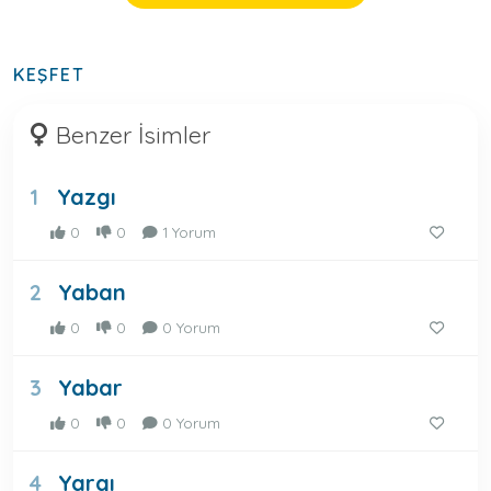
KEŞFET
Benzer İsimler
Yazgı
1
0
0
1 Yorum
Yaban
2
0
0
0 Yorum
Yabar
3
0
0
0 Yorum
Yargı
4