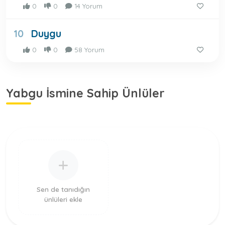
0
0
14 Yorum
Duygu
10
0
0
58 Yorum
Yabgu İsmine Sahip Ünlüler
Sen de tanıdığın
ünlüleri ekle