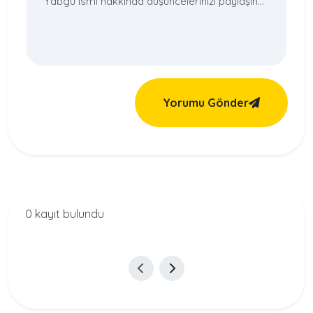
Yorumu Gönder
0 kayıt bulundu