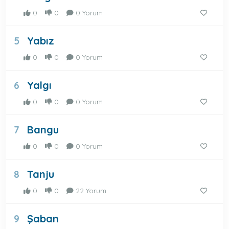
0
0
0 Yorum
Yabız
5
0
0
0 Yorum
Yalgı
6
0
0
0 Yorum
Bangu
7
0
0
0 Yorum
Tanju
8
0
0
22 Yorum
Şaban
9