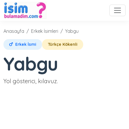
Anasayfa
Erkek İsimleri
Yabgu
Erkek İsmi
Türkçe Kökenli
Yabgu
Yol gösterici, kılavuz.