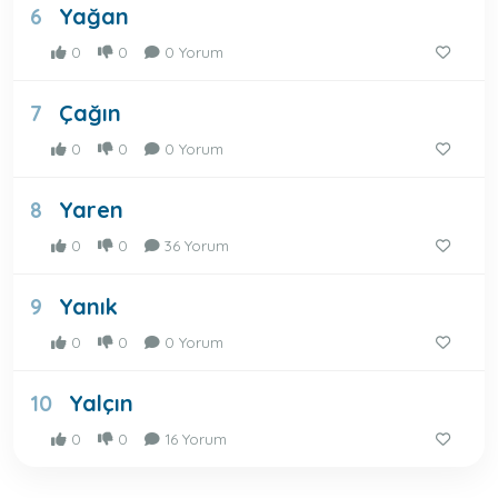
Yağan
6
0
0
0 Yorum
Çağın
7
0
0
0 Yorum
Yaren
8
0
0
36 Yorum
Yanık
9
0
0
0 Yorum
Yalçın
10
0
0
16 Yorum