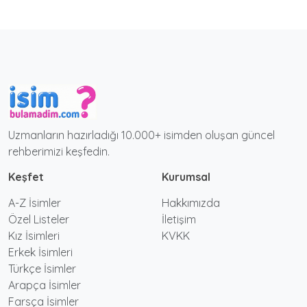
Uzmanların hazırladığı 10.000+ isimden oluşan güncel
rehberimizi keşfedin.
Keşfet
Kurumsal
A-Z İsimler
Hakkımızda
Özel Listeler
İletişim
Kız İsimleri
KVKK
Erkek İsimleri
Türkçe İsimler
Arapça İsimler
Farsça İsimler