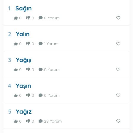
Sağın
1
0
0
0 Yorum
Yalın
2
0
0
1 Yorum
Yağış
3
0
0
0 Yorum
Yaşın
4
0
0
0 Yorum
Yağız
5
0
0
28 Yorum