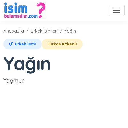
Anasayfa
Erkek İsimleri
Yağın
Erkek İsmi
Türkçe Kökenli
Yağın
Yağmur.