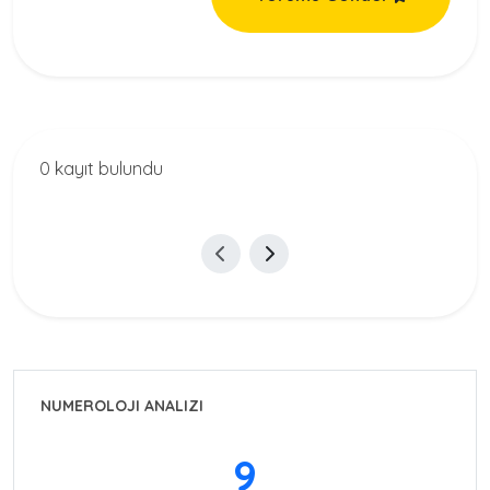
0 kayıt bulundu
NUMEROLOJI ANALIZI
9