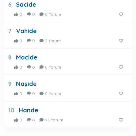
Sacide
6
0
0
0 Yorum
Vahide
7
0
0
2 Yorum
Macide
8
0
0
0 Yorum
Naşide
9
0
0
0 Yorum
Hande
10
0
0
95 Yorum