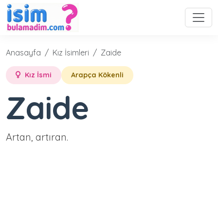
Anasayfa
Kız İsimleri
Zaide
Kız İsmi
Arapça Kökenli
Zaide
Artan, artıran.