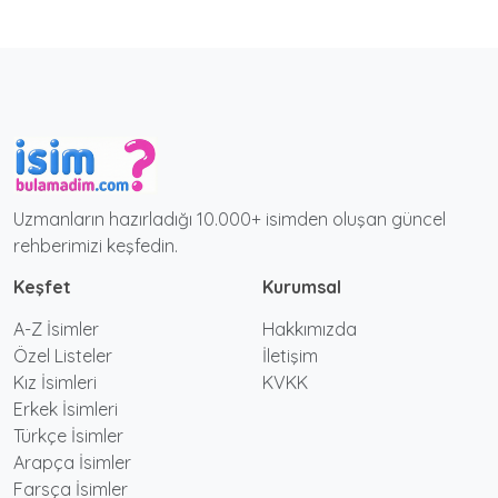
Uzmanların hazırladığı 10.000+ isimden oluşan güncel
rehberimizi keşfedin.
Keşfet
Kurumsal
A-Z İsimler
Hakkımızda
Özel Listeler
İletişim
Kız İsimleri
KVKK
Erkek İsimleri
Türkçe İsimler
Arapça İsimler
Farsça İsimler