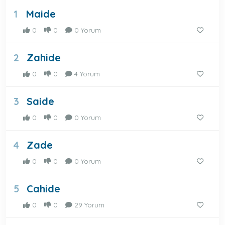
Maide
1
0
0
0 Yorum
Zahide
2
0
0
4 Yorum
Saide
3
0
0
0 Yorum
Zade
4
0
0
0 Yorum
Cahide
5
0
0
29 Yorum