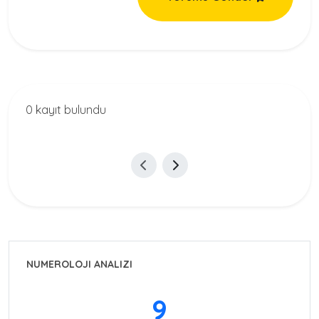
0 kayıt bulundu
NUMEROLOJI ANALIZI
9