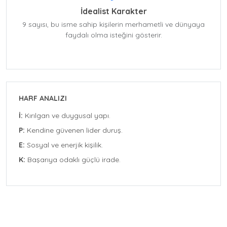
İdealist Karakter
9 sayısı, bu isme sahip kişilerin merhametli ve dünyaya
faydalı olma isteğini gösterir.
HARF ANALIZI
İ:
Kırılgan ve duygusal yapı.
P:
Kendine güvenen lider duruş.
E:
Sosyal ve enerjik kişilik.
K:
Başarıya odaklı güçlü irade.