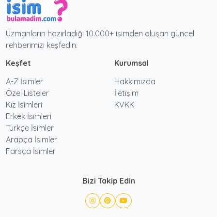
Uzmanların hazırladığı 10.000+ isimden oluşan güncel
rehberimizi keşfedin.
Keşfet
Kurumsal
A-Z İsimler
Hakkımızda
Özel Listeler
İletişim
Kız İsimleri
KVKK
Erkek İsimleri
Türkçe İsimler
Arapça İsimler
Farsça İsimler
Bizi Takip Edin