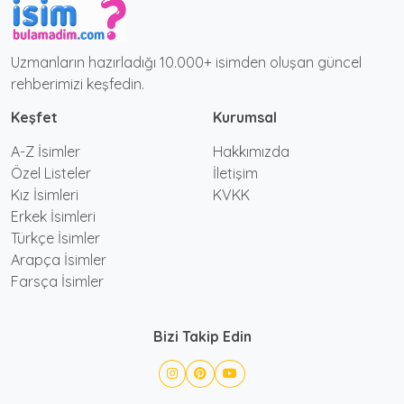
Uzmanların hazırladığı 10.000+ isimden oluşan güncel
rehberimizi keşfedin.
Keşfet
Kurumsal
A-Z İsimler
Hakkımızda
Özel Listeler
İletişim
Kız İsimleri
KVKK
Erkek İsimleri
Türkçe İsimler
Arapça İsimler
Farsça İsimler
Bizi Takip Edin