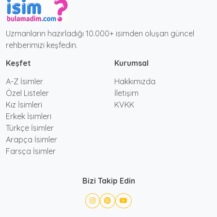
Uzmanların hazırladığı 10.000+ isimden oluşan güncel
rehberimizi keşfedin.
Keşfet
Kurumsal
A-Z İsimler
Hakkımızda
Özel Listeler
İletişim
Kız İsimleri
KVKK
Erkek İsimleri
Türkçe İsimler
Arapça İsimler
Farsça İsimler
Bizi Takip Edin