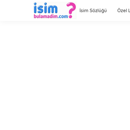
İsim Sözlüğü
Özel L