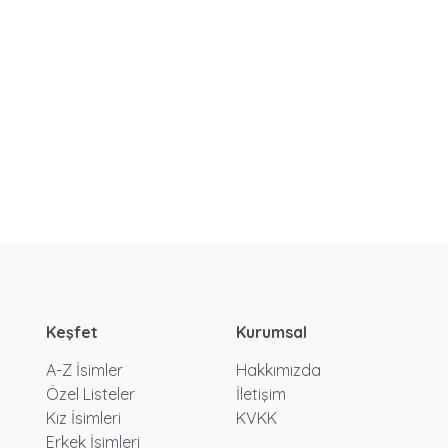
Keşfet
Kurumsal
A-Z İsimler
Hakkımızda
Özel Listeler
İletişim
Kız İsimleri
KVKK
Erkek İsimleri