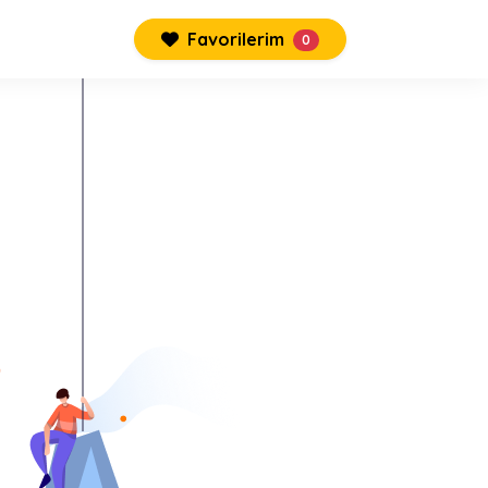
Favorilerim
0