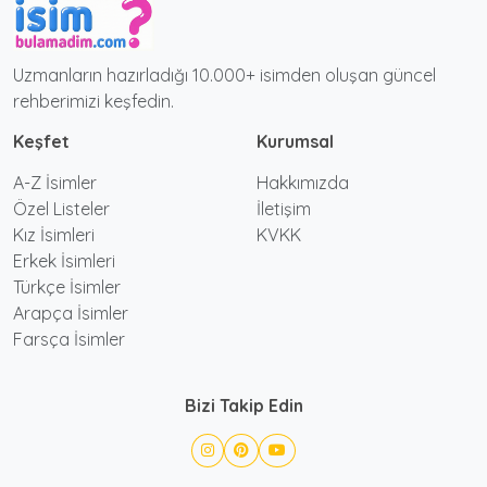
Uzmanların hazırladığı 10.000+ isimden oluşan güncel
rehberimizi keşfedin.
Keşfet
Kurumsal
A-Z İsimler
Hakkımızda
Özel Listeler
İletişim
Kız İsimleri
KVKK
Erkek İsimleri
Türkçe İsimler
Arapça İsimler
Farsça İsimler
Bizi Takip Edin