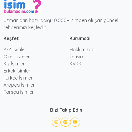
Uzmanların hazırladığı 10.000+ isimden oluşan güncel
rehberimizi keşfedin.
Keşfet
Kurumsal
A-Z İsimler
Hakkımızda
Özel Listeler
İletişim
Kız İsimleri
KVKK
Erkek İsimleri
Türkçe İsimler
Arapça İsimler
Farsça İsimler
Bizi Takip Edin