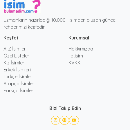
Uzmanların hazırladığı 10.000+ isimden oluşan güncel
rehberimizi keşfedin.
Keşfet
Kurumsal
A-Z İsimler
Hakkımızda
Özel Listeler
İletişim
Kız İsimleri
KVKK
Erkek İsimleri
Türkçe İsimler
Arapça İsimler
Farsça İsimler
Bizi Takip Edin