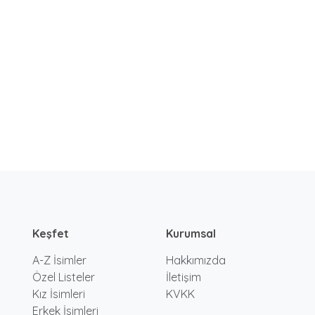
Keşfet
Kurumsal
A-Z İsimler
Hakkımızda
Özel Listeler
İletişim
Kız İsimleri
KVKK
Erkek İsimleri