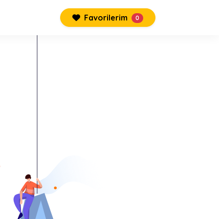
Favorilerim
0