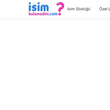
İsim Sözlüğü
Özel L