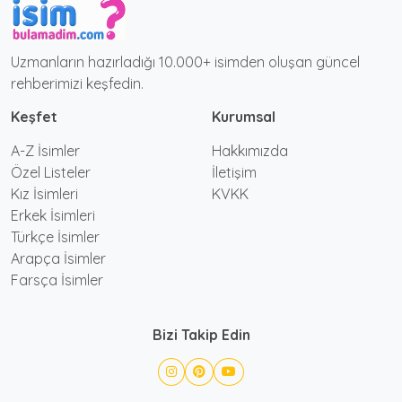
Uzmanların hazırladığı 10.000+ isimden oluşan güncel
rehberimizi keşfedin.
Keşfet
Kurumsal
A-Z İsimler
Hakkımızda
Özel Listeler
İletişim
Kız İsimleri
KVKK
Erkek İsimleri
Türkçe İsimler
Arapça İsimler
Farsça İsimler
Bizi Takip Edin