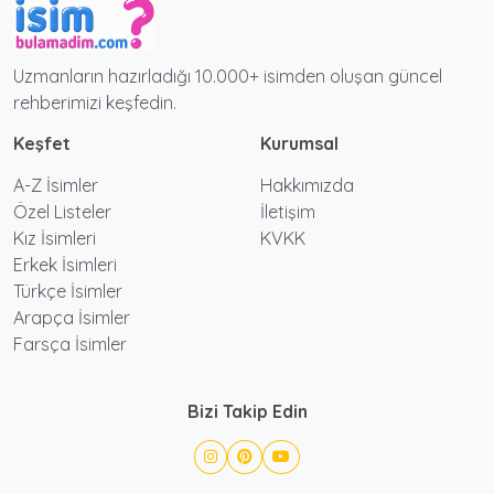
Uzmanların hazırladığı 10.000+ isimden oluşan güncel
rehberimizi keşfedin.
Keşfet
Kurumsal
A-Z İsimler
Hakkımızda
Özel Listeler
İletişim
Kız İsimleri
KVKK
Erkek İsimleri
Türkçe İsimler
Arapça İsimler
Farsça İsimler
Bizi Takip Edin