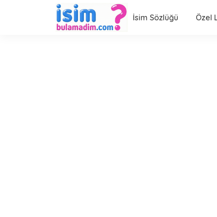
İsim Sözlüğü
Özel L