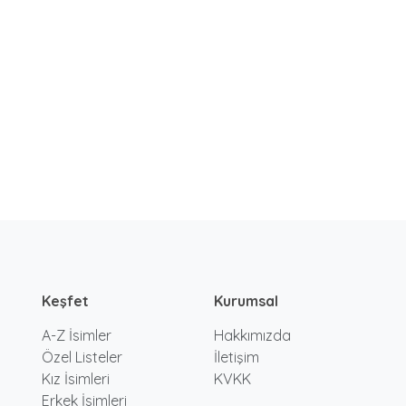
Keşfet
Kurumsal
A-Z İsimler
Hakkımızda
Özel Listeler
İletişim
Kız İsimleri
KVKK
Erkek İsimleri