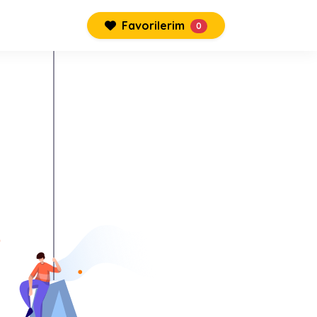
Favorilerim
0